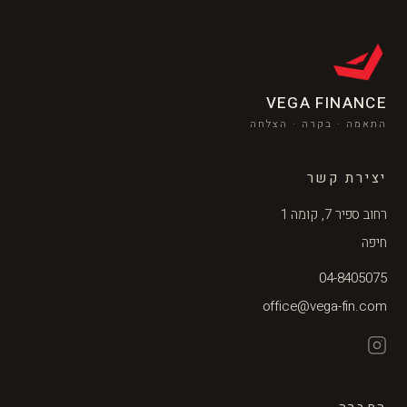
VEGA FINANCE
התאמה · בקרה · הצלחה
יצירת קשר
רחוב ספיר 7, קומה 1
חיפה
04-8405075
office@vega-fin.com