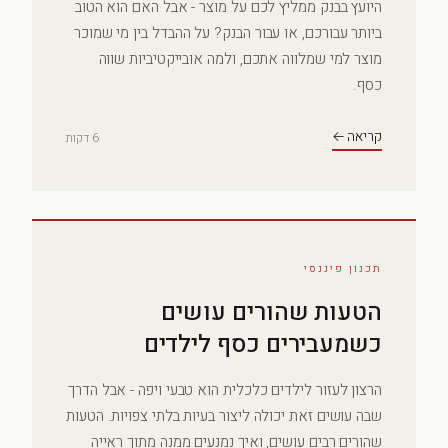
היועץ בבנק ממליץ לכם על מוצר - אבל האם הוא הטוב
ביותר עבורכם, או עבור הבנק? על ההבדל בין מי שמוכר
מוצר למי שמלווה אתכם, ולמה אובייקטיביות שווה
כסף.
קריאה ←
6 דקות
תכנון פיננסי
הטעות שהורים עושים
כשמעבירים כסף לילדים
הרצון לעזור לילדים כלכלית הוא טבעי ויפה - אבל הדרך
שבה עושים זאת יכולה ליצור בעיות בלתי צפויות. הטעות
שהורים רבים עושים, ואיך נמנעים ממנה מתוך ראייה