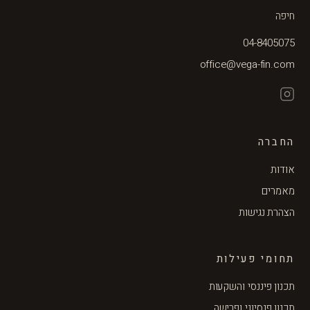
חיפה
04-8405075
office@vega-fin.com
החברה
אודות
מאמרים
הצהרת נגישות
תחומי פעילות
תכנון פיננסי והשקעות
תכנון פנסיוני ופרישה