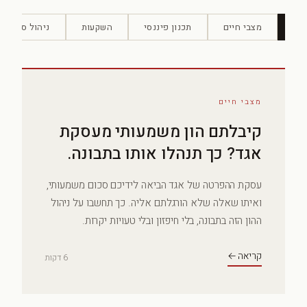
כל
מצבי חיים
תכנון פיננסי
השקעות
ניהול סיכונים
מצבי חיים
קיבלתם הון משמעותי מעסקת
אגד? כך תנהלו אותו בתבונה.
עסקת ההפרטה של אגד הביאה לידיכם סכום משמעותי,
ואיתו שאלה שלא הורגלתם אליה. כך תחשבו על ניהול
ההון הזה בתבונה, בלי חיפזון ובלי טעויות יקרות.
קריאה ←
6 דקות