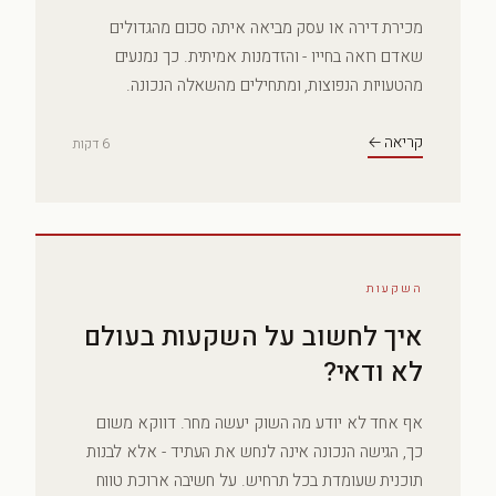
מכירת דירה או עסק מביאה איתה סכום מהגדולים
שאדם רואה בחייו - והזדמנות אמיתית. כך נמנעים
מהטעויות הנפוצות, ומתחילים מהשאלה הנכונה.
קריאה ←
6 דקות
השקעות
איך לחשוב על השקעות בעולם
לא ודאי?
אף אחד לא יודע מה השוק יעשה מחר. דווקא משום
כך, הגישה הנכונה אינה לנחש את העתיד - אלא לבנות
תוכנית שעומדת בכל תרחיש. על חשיבה ארוכת טווח